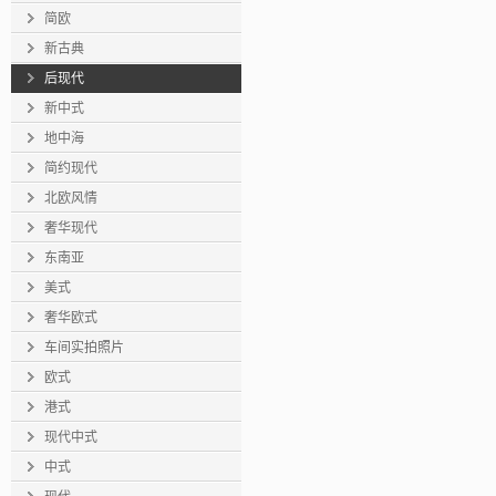
简欧
新古典
后现代
新中式
地中海
简约现代
北欧风情
奢华现代
东南亚
美式
奢华欧式
车间实拍照片
欧式
港式
现代中式
中式