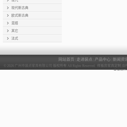
现代
现代新古典
欧式新古典
混搭
其它
法式
网站首页
走进装点
产品中心
新闻资
|
|
|
© 2026
广州市装点家具有限公司
版权所有 All Rights Reserved. 样
番禺网站