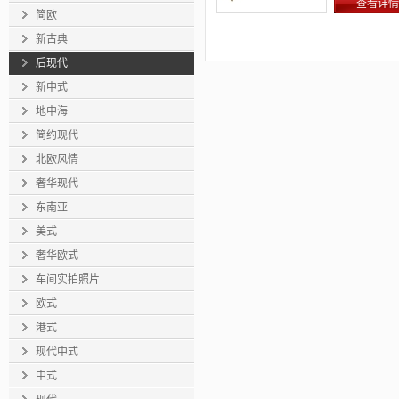
查看详情
简欧
新古典
后现代
新中式
地中海
简约现代
北欧风情
奢华现代
东南亚
美式
奢华欧式
车间实拍照片
欧式
港式
现代中式
中式