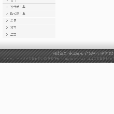
现代
现代新古典
欧式新古典
混搭
其它
法式
网站首页
走进装点
产品中心
新闻资
|
|
|
© 2026
广州市装点家具有限公司
版权所有 All Rights Reserved. 样
番禺网站