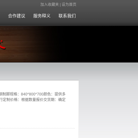
加入收藏夹
|
设为首页
合作建议
服务释义
联系我们
脚规格：840*800*700颜色：提供多
行定制价格：根据数量报价交货期：确定