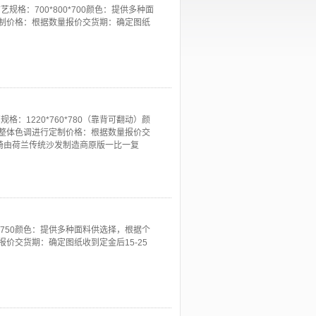
格：700*800*700颜色：提供多种面
制价格：根据数量报价交货期：确定图纸
：1220*760*780（靠背可翻动）颜
整体色调进行定制价格：根据数量报价交
躺椅由荷兰传统沙发制造商原版一比一复
0*750颜色：提供多种面料供选择，根据个
价交货期：确定图纸收到定金后15-25