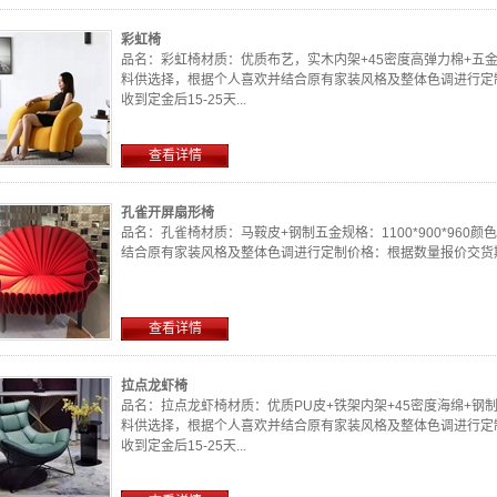
彩虹椅
品名：彩虹椅材质：优质布艺，实木内架+45密度高弹力棉+五金脚规
料供选择，根据个人喜欢并结合原有家装风格及整体色调进行定
收到定金后15-25天...
查看详情
孔雀开屏扇形椅
品名：孔雀椅材质：马鞍皮+钢制五金规格：1100*900*96
结合原有家装风格及整体色调进行定制价格：根据数量报价交货期：确
查看详情
拉点龙虾椅
品名：拉点龙虾椅材质：优质PU皮+铁架内架+45密度海绵+钢制脚
料供选择，根据个人喜欢并结合原有家装风格及整体色调进行定
收到定金后15-25天...