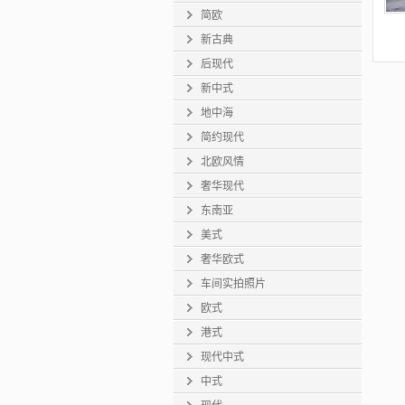
简欧
新古典
后现代
新中式
地中海
简约现代
北欧风情
奢华现代
东南亚
美式
奢华欧式
车间实拍照片
欧式
港式
现代中式
中式