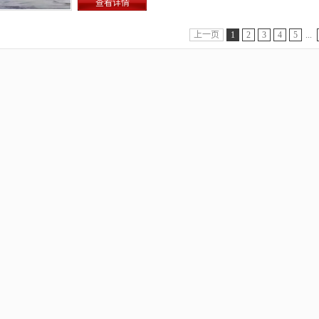
查看详情
上一页
1
2
3
4
5
...