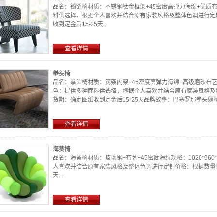
品名：锁链椅材质：不锈钢钛金框架+45密度高弹力海绵+优质布艺规
料供选择，根据个人喜欢并结合原有家装风格及整体色调进行定
收到定金后15-25天...
查看详情
拳头椅
品名：拳头椅材质：钢架内架+45密度高弹力海绵+高级磨砂布艺规格
色：提供多种面料供选择，根据个人喜欢并结合原有家装风格及
货期：确定图纸收到定金后15-25天品牌故事：巴塞罗那拳头
刻，在外...
查看详情
海葵椅
品名：海葵椅材质：玻璃钢+布艺+45密度海绵规格：1020*96
人喜欢并结合原有家装风格及整体色调进行定制价格：根据数量报
天...
查看详情