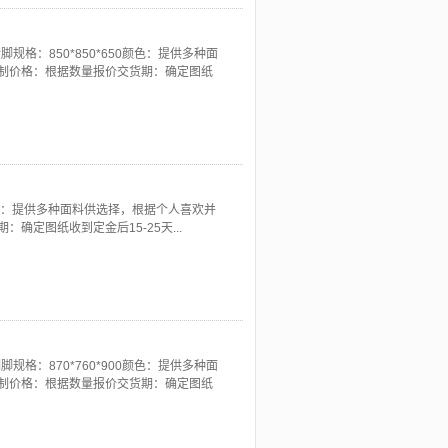
格：850*850*650颜色：提供多种面
制价格：根据数量报价交货期：确定图纸
0颜色：提供多种面料供选择，根据个人喜欢并
定图纸收到定金后15-25天...
规格：870*760*900颜色：提供多种面
制价格：根据数量报价交货期：确定图纸