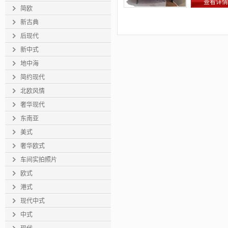
查看详情
简欧
新古典
后现代
新中式
地中海
简约现代
北欧风情
奢华现代
东南亚
美式
奢华欧式
车间实拍照片
欧式
港式
现代中式
中式