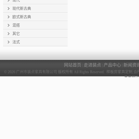
现代
现代新古典
欧式新古典
混搭
其它
法式
网站首页
走进装点
产品中心
新闻资
|
|
|
© 2026
广州市装点家具有限公司
版权所有 All Rights Reserved. 样
番禺网站