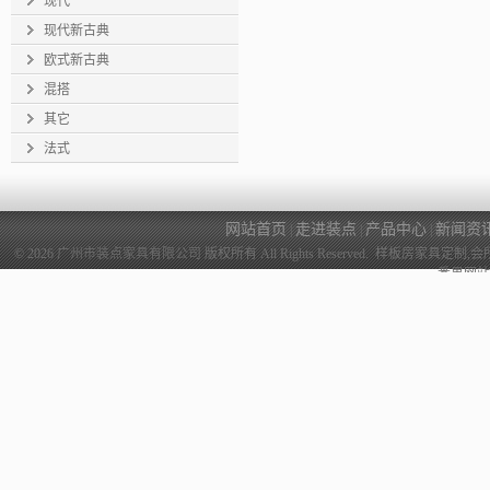
现代
现代新古典
欧式新古典
混搭
其它
法式
网站首页
走进装点
产品中心
新闻资
|
|
|
© 2026
广州市装点家具有限公司
版权所有 All Rights Reserved. 样
番禺网站