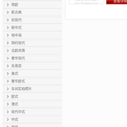
查看详情
简欧
新古典
后现代
新中式
地中海
简约现代
北欧风情
奢华现代
东南亚
美式
奢华欧式
车间实拍照片
欧式
港式
现代中式
中式